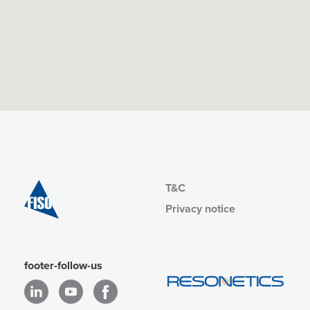
T&C
Privacy notice
footer-follow-us