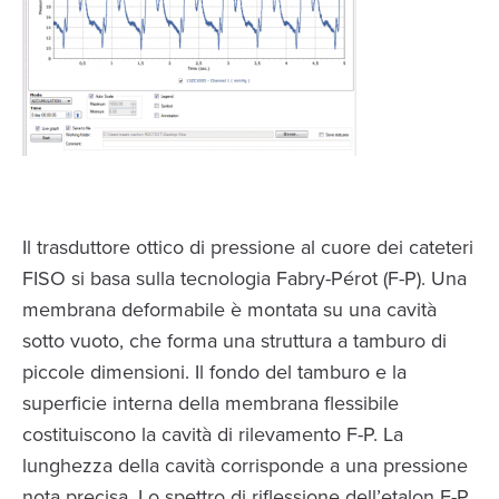
Il trasduttore ottico di pressione al cuore dei cateteri
FISO si basa sulla tecnologia Fabry-Pérot (F-P). Una
membrana deformabile è montata su una cavità
sotto vuoto, che forma una struttura a tamburo di
piccole dimensioni. Il fondo del tamburo e la
superficie interna della membrana flessibile
costituiscono la cavità di rilevamento F-P. La
lunghezza della cavità corrisponde a una pressione
nota precisa. Lo spettro di riflessione dell’etalon F-P