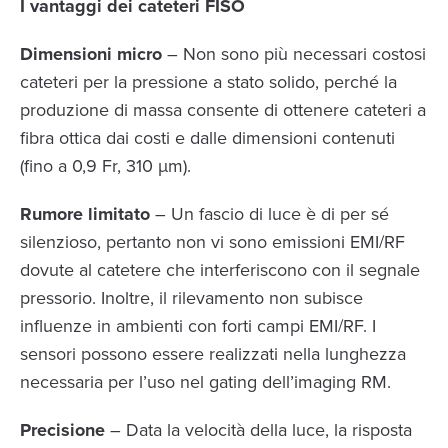
I vantaggi dei cateteri FISO
Dimensioni micro
– Non sono più necessari costosi
cateteri per la pressione a stato solido, perché la
produzione di massa consente di ottenere cateteri a
fibra ottica dai costi e dalle dimensioni contenuti
(fino a 0,9 Fr, 310 µm).
Rumore limitato
– Un fascio di luce è di per sé
silenzioso, pertanto non vi sono emissioni EMI/RF
dovute al catetere che interferiscono con il segnale
pressorio. Inoltre, il rilevamento non subisce
influenze in ambienti con forti campi EMI/RF. I
sensori possono essere realizzati nella lunghezza
necessaria per l’uso nel gating dell’imaging RM.
Precisione
– Data la velocità della luce, la risposta