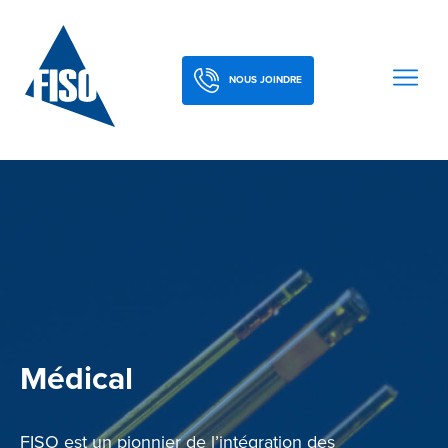
NOUS JOINDRE
Médical
FISO est un pionnier de l’intégration des